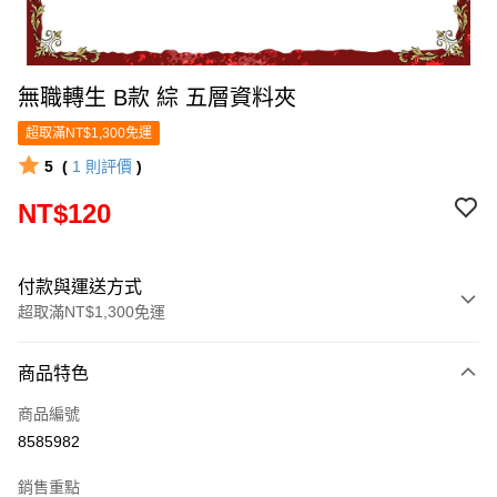
無職轉生 B款 綜 五層資料夾
超取滿NT$1,300免運
5
(
1
則評價
)
NT$120
付款與運送方式
超取滿NT$1,300免運
付款方式
商品特色
信用卡一次付款
商品編號
超商取貨付款
8585982
LINE Pay
銷售重點