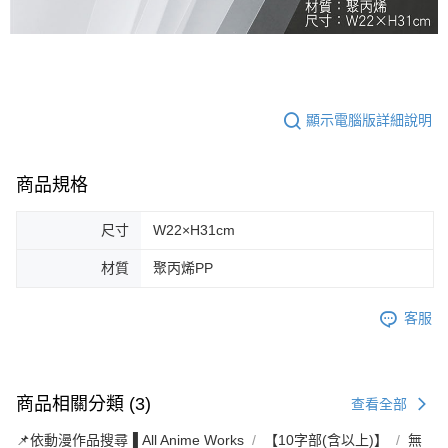
顯示電腦版詳細說明
商品規格
尺寸
W22×H31cm
材質
聚丙烯PP
客服
商品相關分類 (3)
查看全部
📌依動漫作品搜尋▐ All Anime Works
【10字部(含以上)】
無