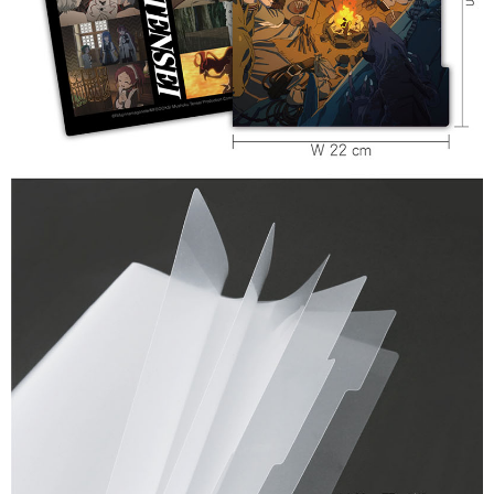
每筆NT$65，滿NT$1,300(含以上)免運費
付款後7-11取貨
每筆NT$65，滿NT$1,300(含以上)免運費
宅配-木棉花樂園專用
每筆NT$100，滿NT$1,300(含以上)免運費
宅配-離島(澎湖/金門/馬祖)-木棉花樂園專用
每筆NT$220
黑貓宅配-貨到付款
每筆NT$150