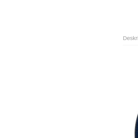
Deskr