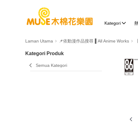
Kategori
Laman Utama
📌依動漫作品搜尋▐ All Anime Works
Kategori Produk
Semua Kategori