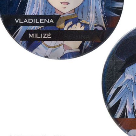
NT$65/pes
NT$1,300 
宅配-木棉
NT$100/pe
NT$1,300 
宅配-離島
NT$220/p
黑貓宅配-
NT$150/p
✈️ 海外配