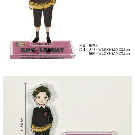
每筆NT$65，滿NT$1,300(含以上)免運費
付款後7-11取貨
每筆NT$65，滿NT$1,300(含以上)免運費
宅配-木棉花樂園專用
每筆NT$100，滿NT$1,300(含以上)免運費
宅配-離島(澎湖/金門/馬祖)-木棉花樂園專用
每筆NT$220
黑貓宅配-貨到付款
每筆NT$150
✈️ 海外配送
查看運費