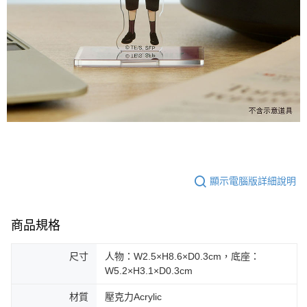
顯示電腦版詳細說明
商品規格
尺寸
人物：W2.5×H8.6×D0.3cm，底座：
W5.2×H3.1×D0.3cm
材質
壓克力Acrylic