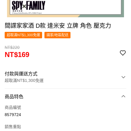
間諜家家酒 D款 達米安 立牌 角色 壓克力
超取滿NT$1,300免運
國家/地區配送
NT$220
NT$169
付款與運送方式
超取滿NT$1,300免運
付款方式
商品特色
信用卡一次付款
商品編號
超商取貨付款
8579724
LINE Pay
銷售重點