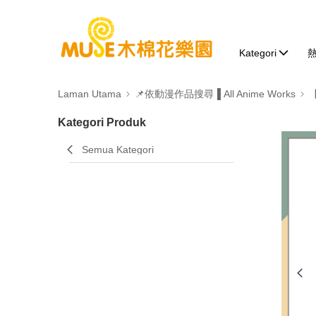
Kategori
Laman Utama
📌依動漫作品搜尋▐ All Anime Works
Kategori Produk
Semua Kategori