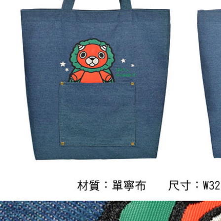
NT$65/pes
NT$1,300 
宅配-木棉
NT$100/pe
NT$1,300 
宅配-離島
NT$220/p
黑貓宅配-
NT$150/p
✈️ 海外配