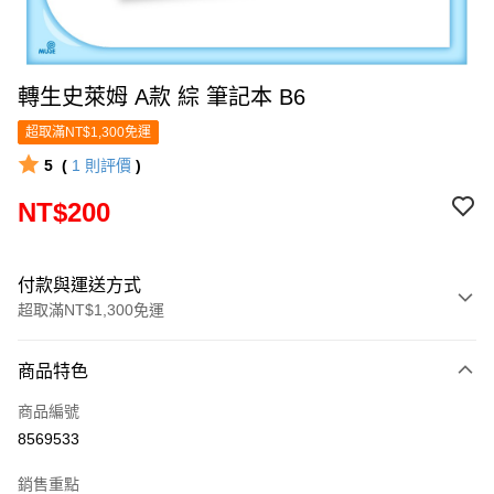
轉生史萊姆 A款 綜 筆記本 B6
超取滿NT$1,300免運
5
(
1
則評價
)
NT$200
付款與運送方式
超取滿NT$1,300免運
付款方式
商品特色
信用卡一次付款
商品編號
超商取貨付款
8569533
LINE Pay
銷售重點