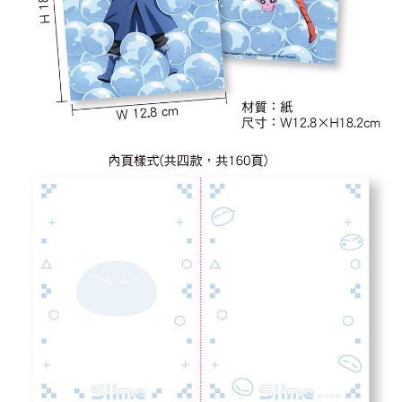
每筆NT$65，滿NT$1,300(含以上)免運費
付款後7-11取貨
每筆NT$65，滿NT$1,300(含以上)免運費
宅配-木棉花樂園專用
每筆NT$100，滿NT$1,300(含以上)免運費
宅配-離島(澎湖/金門/馬祖)-木棉花樂園專用
每筆NT$220
黑貓宅配-貨到付款
每筆NT$150