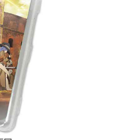
5，满NT$1,300(含以上)免运费
花樂園專用
00，满NT$1,300(含以上)免运费
(澎湖/金門/馬祖)-木棉花樂園專用
20
貨到付款
50