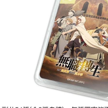
每笔NT$6
宅配-木棉
每笔NT$1
宅配-離島
每笔NT$2
黑貓宅配-
每笔NT$1