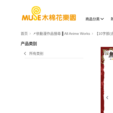
商品分类
首页
📌依動漫作品搜尋▐ All Anime Works
【10字部(
产品类别
所有类别