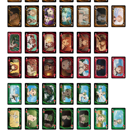
NT$100/pesanan | Penghantaran percuma untuk pesanan
NT$1,300 atau lebih
宅配-離島(澎湖/金門/馬祖)-木棉花樂園專用
NT$220/pesanan
黑貓宅配-貨到付款
NT$150/pesanan