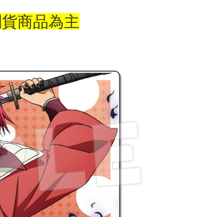
到貨商品為主
付款
$65、NT$1,300以上で送料無料
家取貨
$65、NT$1,300以上で送料無料
用，請勿選取）
$9,999
付款
$65、NT$1,300以上で送料無料
1取貨
$65、NT$1,300以上で送料無料
花樂園專用
$100、NT$1,300以上で送料無料