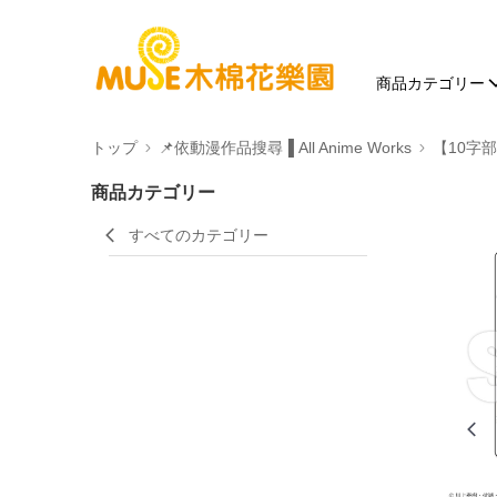
商品カテゴリー
トップ
📌依動漫作品搜尋▐ All Anime Works
【10字部
商品カテゴリー
すべてのカテゴリー