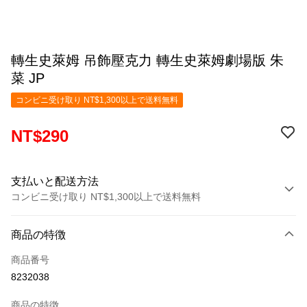
轉生史萊姆 吊飾壓克力 轉生史萊姆劇場版 朱
菜 JP
コンビニ受け取り NT$1,300以上で送料無料
NT$290
支払いと配送方法
コンビニ受け取り NT$1,300以上で送料無料
お支払い方法
商品の特徴
クレジットカード1回払い
商品番号
コンビニ店頭代金引換
8232038
LINE Pay
商品の特徴