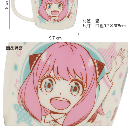
每筆NT$65，滿NT$1,300(含以上)免運費
付款後7-11取貨
每筆NT$65，滿NT$1,300(含以上)免運費
宅配-木棉花樂園專用
每筆NT$100，滿NT$1,300(含以上)免運費
宅配-離島(澎湖/金門/馬祖)-木棉花樂園專用
每筆NT$220
黑貓宅配-貨到付款
每筆NT$150
✈️ 海外配送
查看運費