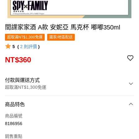
間諜家家酒 A款 安妮亞 馬克杯 嘟嘟350ml
超取滿NT$1,300免運
國家/地區配送
5
(
2
則評價
)
NT$360
付款與運送方式
超取滿NT$1,300免運
付款方式
商品特色
信用卡一次付款
商品編號
超商取貨付款
8186956
LINE Pay
銷售重點