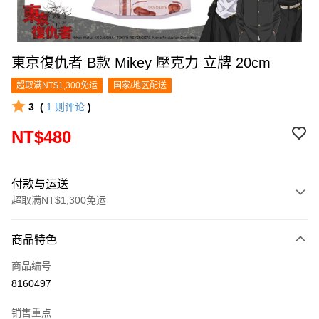
東京復仇者 B款 Mikey 壓克力 立牌 20cm
超取满NT$1,300免运
国家/地区配送
3
(
1
则评论
)
NT$480
付款与运送
超取满NT$1,300免运
付款方式
商品特色
信用卡一次付款
商品编号
超商取货付款
8160497
LINE Pay
销售重点