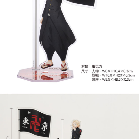
每笔NT$65，满NT$1,300(含以上)免运费
付款後7-11取貨
每笔NT$65，满NT$1,300(含以上)免运费
宅配-木棉花樂園專用
每笔NT$100，满NT$1,300(含以上)免运费
宅配-離島(澎湖/金門/馬祖)-木棉花樂園專用
每笔NT$220
黑貓宅配-貨到付款
每笔NT$150
✈️ 海外配送
查看运费