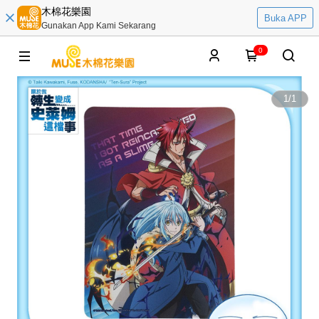
木棉花樂園
Buka APP
Gunakan App Kami Sekarang
0
1
/
1