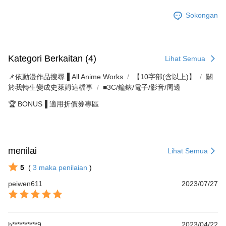
Sokongan
Kategori Berkaitan (4)
Lihat Semua
📌依動漫作品搜尋▐ All Anime Works
【10字部(含以上)】
關
於我轉生變成史萊姆這檔事
■3C/鐘錶/電子/影音/周邊
🏆 BONUS▐ 適用折價券專區
menilai
Lihat Semua
5
(
3
maka penilaian
)
peiwen611
2023/07/27
h**********9
2023/04/22