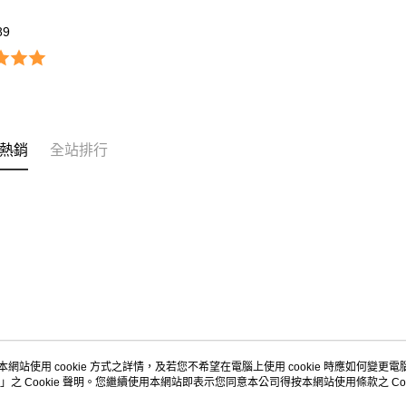
89
熱銷
全站排行
本網站使用 cookie 方式之詳情，及若您不希望在電腦上使用 cookie 時應如何變更電腦的
」之 Cookie 聲明。您繼續使用本網站即表示您同意本公司得按本網站使用條款之 Coo
關於我們
客服資訊