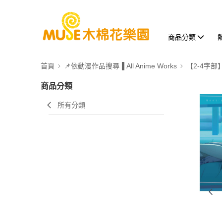
商品分類
首頁
📌依動漫作品搜尋▐ All Anime Works
【2-4字部
商品分類
所有分類