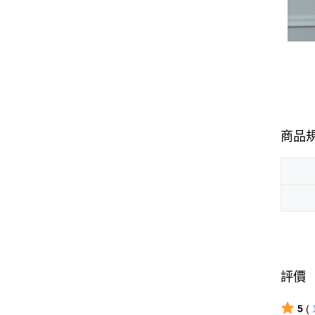
商品
評價
5
(