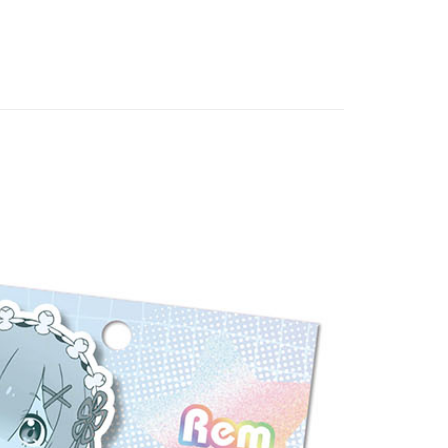
US▐ 適用折價券專區
▐ Overseas
專區⭐
付款
5，滿NT$1,300(含以上)免運費
家取貨
5，滿NT$1,300(含以上)免運費
用，請勿選取）
999
付款
5，滿NT$1,300(含以上)免運費
1取貨
5，滿NT$1,300(含以上)免運費
花樂園專用
00，滿NT$1,300(含以上)免運費