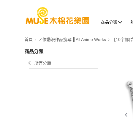
商品分類
首頁
📌依動漫作品搜尋▐ All Anime Works
【10字部(
商品分類
所有分類