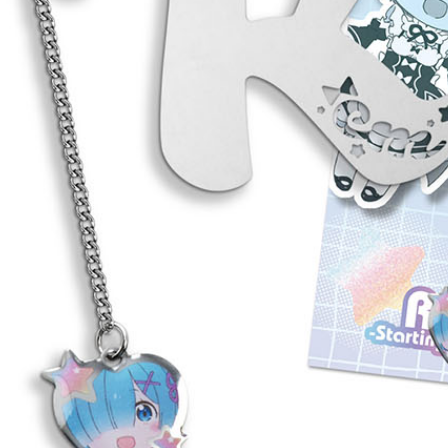
宅配-離島
每筆NT$2
黑貓宅配-
每筆NT$1
✈️ 海外配