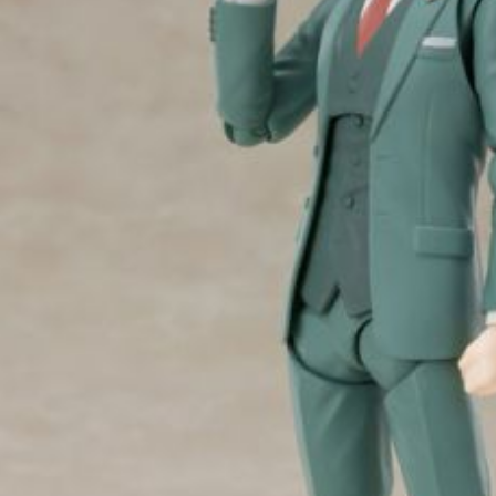
每笔NT$2
黑貓宅配-
每笔NT$1