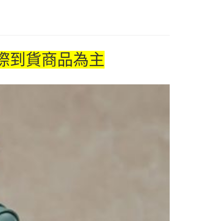
專區(現貨+預購)✈
付款
5，满NT$1,300(含以上)免运费
家取貨
際到貨商品為主
5，满NT$1,300(含以上)免运费
用，請勿選取）
999
付款
5，满NT$1,300(含以上)免运费
1取貨
5，满NT$1,300(含以上)免运费
花樂園專用
00，满NT$1,300(含以上)免运费
(澎湖/金門/馬祖)-木棉花樂園專用