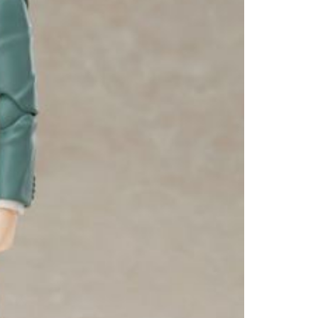
20
貨到付款
50