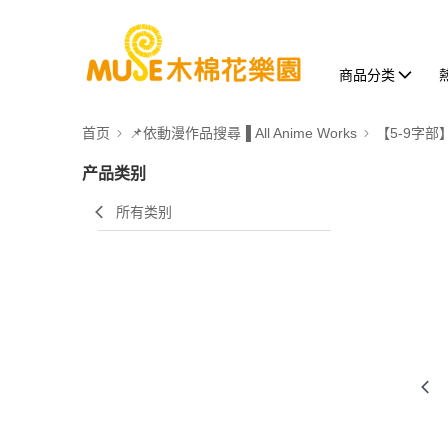
商品分类
首页
📌依動漫作品搜尋▐ All Anime Works
【5-9字部
产品类别
所有类别