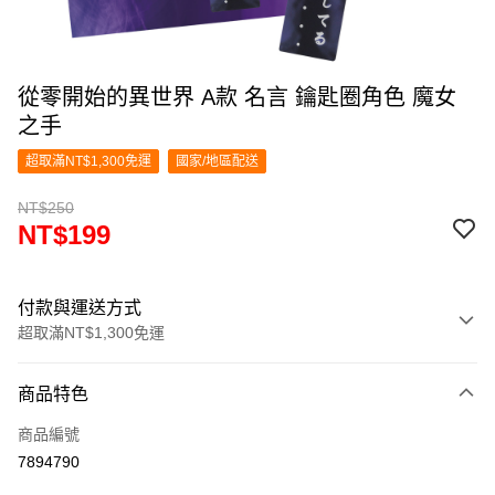
從零開始的異世界 A款 名言 鑰匙圈角色 魔女
之手
超取滿NT$1,300免運
國家/地區配送
NT$250
NT$199
付款與運送方式
超取滿NT$1,300免運
付款方式
商品特色
信用卡一次付款
商品編號
超商取貨付款
7894790
LINE Pay