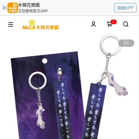
木棉花樂園
開啟APP
立刻使用官方APP
0
1
/
1