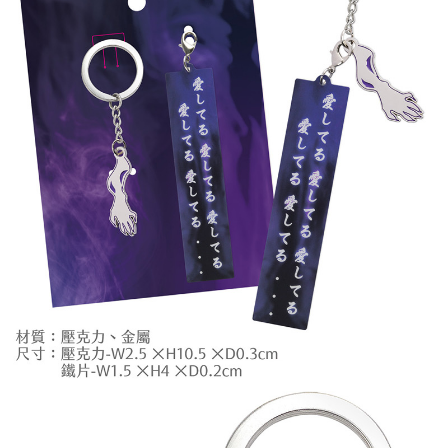
7-11取貨付款
每筆NT$65，滿NT$1,300(含以上)免運費
付款後7-11取貨
每筆NT$65，滿NT$1,300(含以上)免運費
宅配-木棉花樂園專用
每筆NT$100，滿NT$1,300(含以上)免運費
宅配-離島(澎湖/金門/馬祖)-木棉花樂園專用
每筆NT$220
黑貓宅配-貨到付款
每筆NT$150
✈️ 海外配送
查看運費