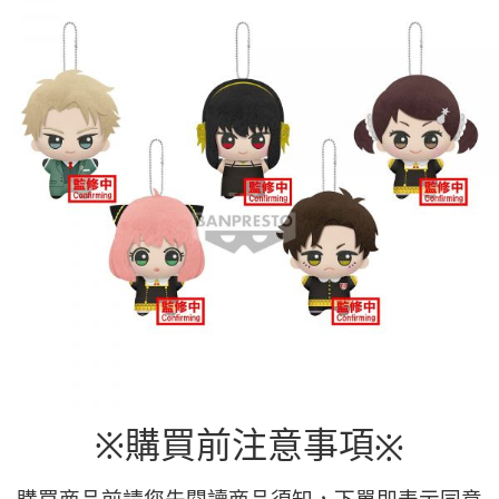
7-11取貨付款
每筆NT$65，滿NT$1,300(含以上)免運費
付款後7-11取貨
每筆NT$65，滿NT$1,300(含以上)免運費
宅配-木棉花樂園專用
每筆NT$100，滿NT$1,300(含以上)免運費
宅配-離島(澎湖/金門/馬祖)-木棉花樂園專用
每筆NT$220
黑貓宅配-貨到付款
每筆NT$150
購買前注意事項
※
※
購買商品前請您先閱讀商品須知，下單即表示同意