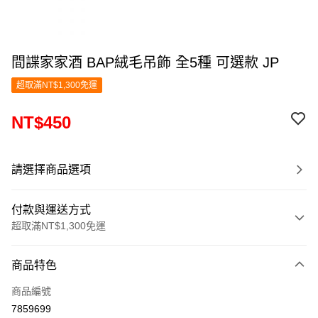
間諜家家酒 BAP絨毛吊飾 全5種 可選款 JP
超取滿NT$1,300免運
NT$450
請選擇商品選項
付款與運送方式
超取滿NT$1,300免運
付款方式
商品特色
信用卡一次付款
商品編號
超商取貨付款
7859699