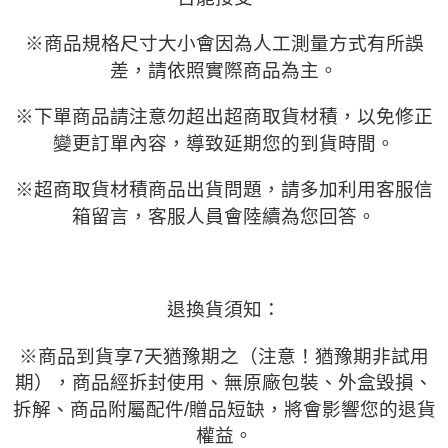
※
商品規格尺寸大小會因為人工測量方式有所誤
差，請依照實際商品為主。
※
下單商品請注意勿超出超商取貨材積，以免修正
變更訂單內容，導致延期您的到貨時間。
※
超商取貨材積商品出貨問題，請多加利用客服信
箱留言，客服人員會陸續為您回答。
退換貨須知：
※
商品到貨享
7
天猶豫期之
（注意！猶豫期非試用
期）
，商品經拆封使用、無原廠包裝、外盒毀損、
拆解、商品附屬配件
/
贈品短缺，將會影響您的退貨
權益。