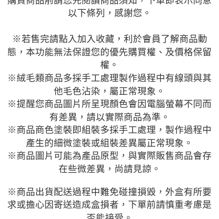
以下條列，感謝您。
※
若售完請點入加入收藏，利於會員了解商品動
態，本功能無法保證您的優先購買權、及價格保留
權。
※
絨毛類商品多採手工處理製作過程中有線頭與其
他毛色沾染，屬正常現象。
※
提醒您商品圖片所呈現顏色會因電腦螢幕不同而
有差異，請以實際商品為準。
※
商品商色塗裝即組裝多採手工處理，製作過程中
產生的細微塗裝或組裝差異屬正常現象。
※
商品圖片可能為產品原型，與實際販售商品會存
在些微差異，尚請見諒。
※
商品出貨配送過程中難免碰撞損毀，外盒有所要
求或擔心因寄送造成盒損者，下單前請慎重考慮是
否能接受。