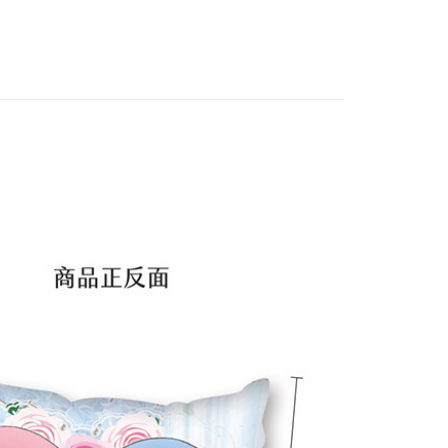
US▐ 適用折價券專區
/抱枕
▐ Overseas
付款
專區⭐
5，滿NT$1,300(含以上)免運費
家取貨
5，滿NT$1,300(含以上)免運費
用，請勿選取）
999
付款
5，滿NT$1,300(含以上)免運費
1取貨
5，滿NT$1,300(含以上)免運費
花樂園專用
00，滿NT$1,300(含以上)免運費