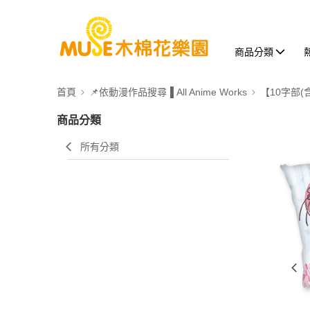
商品分類
首頁
📌依動漫作品搜尋▐ All Anime Works
【10字部(
商品分類
所有分類