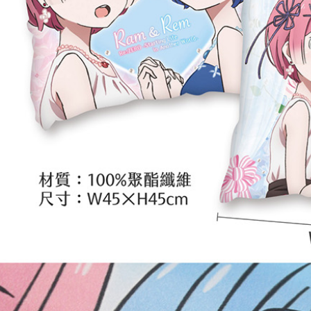
宅配-離島
每筆NT$2
黑貓宅配-
每筆NT$1
✈️ 海外配