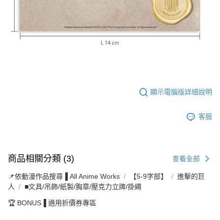
顯示電腦版詳細說明
客服
商品相關分類 (3)
查看全部
📌依動漫作品搜尋▐ All Anime Works
【5-9字部】
進擊的巨
人
■文具/吊飾/紙製/胸章/壓克力立牌/掛繩
🏆 BONUS▐ 適用折價券專區