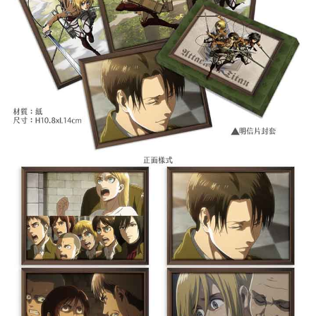
付款後7-11取貨
每筆NT$65，滿NT$1,300(含以上)免運費
宅配-木棉花樂園專用
每筆NT$100，滿NT$1,300(含以上)免運費
宅配-離島(澎湖/金門/馬祖)-木棉花樂園專用
每筆NT$220
黑貓宅配-貨到付款
每筆NT$150