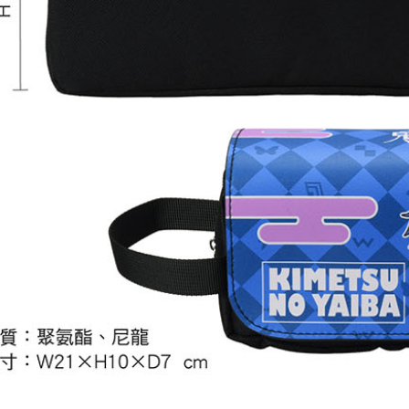
宅配-離島
每筆NT$2
黑貓宅配-
每筆NT$1
✈️ 海外配