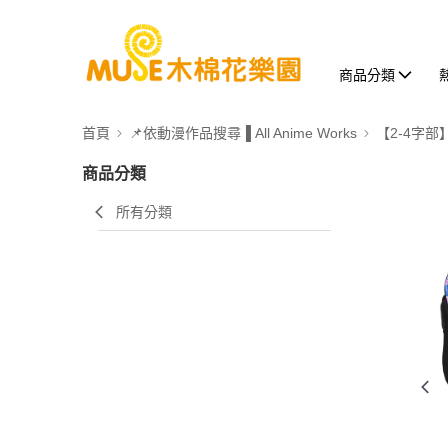
商品分類
首頁
📌依動漫作品搜尋▐ All Anime Works
【2-4字部
商品分類
所有分類