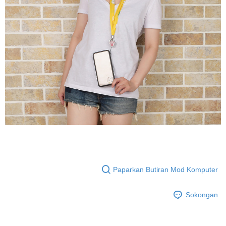
Paparkan Butiran Mod Komputer
Sokongan