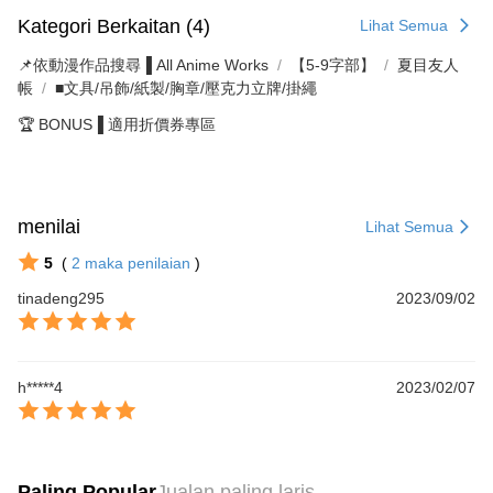
Kategori Berkaitan (4)
Lihat Semua
📌依動漫作品搜尋▐ All Anime Works
【5-9字部】
夏目友人
帳
■文具/吊飾/紙製/胸章/壓克力立牌/掛繩
🏆 BONUS▐ 適用折價券專區
menilai
Lihat Semua
5
(
2
maka penilaian
)
tinadeng295
2023/09/02
h*****4
2023/02/07
Paling Popular
Jualan paling laris