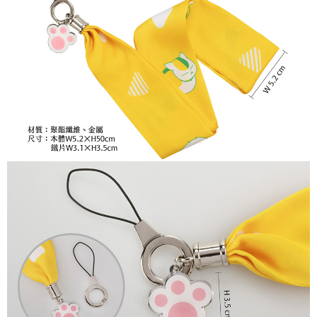
(不開放使用，請勿選取）
NT$9,999/pesanan
7-11取貨付款
NT$65/pesanan | Penghantaran percuma untuk pesanan
NT$1,300 atau lebih
付款後7-11取貨
NT$65/pesanan | Penghantaran percuma untuk pesanan
NT$1,300 atau lebih
宅配-木棉花樂園專用
NT$100/pesanan | Penghantaran percuma untuk pesanan
NT$1,300 atau lebih
宅配-離島(澎湖/金門/馬祖)-木棉花樂園專用
NT$220/pesanan
黑貓宅配-貨到付款
NT$150/pesanan