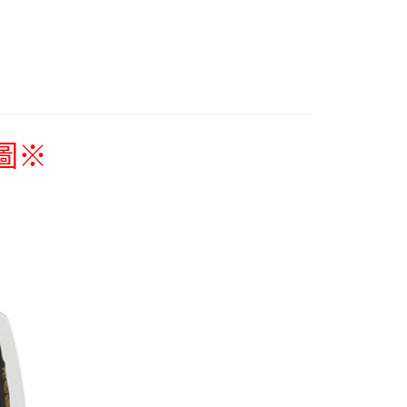
US▐ 適用折價券專區
付款
飾/紙製/胸章/壓克力立牌/掛繩
5，滿NT$1,300(含以上)免運費
▐ Overseas
家取貨
專區⭐
5，滿NT$1,300(含以上)免運費
圖
※
用，請勿選取）
999
付款
5，滿NT$1,300(含以上)免運費
1取貨
5，滿NT$1,300(含以上)免運費
花樂園專用
00，滿NT$1,300(含以上)免運費
(澎湖/金門/馬祖)-木棉花樂園專用