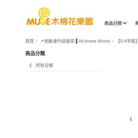
商品分類
首頁
📌依動漫作品搜尋▐ All Anime Works
【5-9字部
商品分類
所有分類