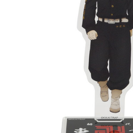
每筆NT$2
黑貓宅配-
每筆NT$1
✈️ 海外配