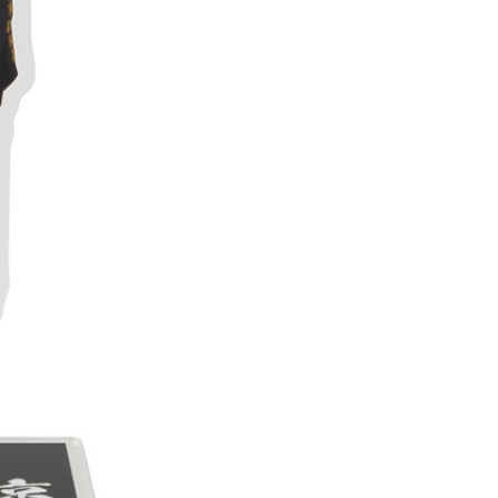
20
貨到付款
50
送
查看運費