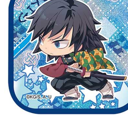
每筆NT$2
黑貓宅配-
每筆NT$1
✈️ 海外配