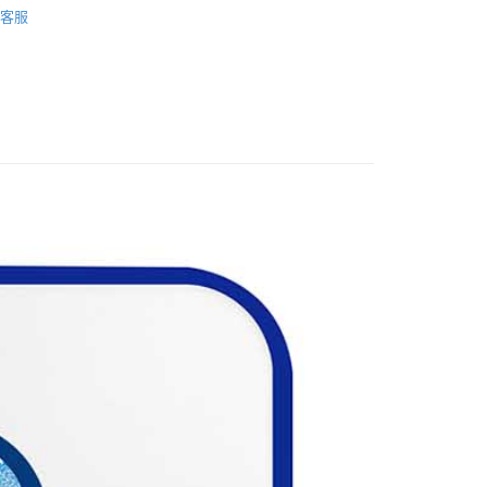
客服
/杯具/杯墊/瓶罐
付款
US▐ 適用折價券專區
5，滿NT$1,300(含以上)免運費
/杯墊/瓶罐
家取貨
▐ Overseas
5，滿NT$1,300(含以上)免運費
專區⭐
用，請勿選取）
999
付款
5，滿NT$1,300(含以上)免運費
1取貨
5，滿NT$1,300(含以上)免運費
花樂園專用
00，滿NT$1,300(含以上)免運費
(澎湖/金門/馬祖)-木棉花樂園專用