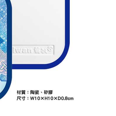
20
貨到付款
50
送
查看運費