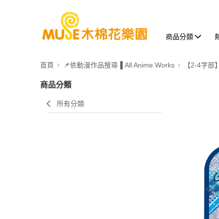
商品分類
首頁
📌依動漫作品搜尋▐ All Anime Works
【2-4字部
商品分類
所有分類