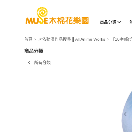
商品分類
首頁
📌依動漫作品搜尋▐ All Anime Works
【10字部(
商品分類
所有分類