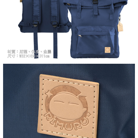
每筆NT$65，滿NT$1,300(含以上)免運費
付款後7-11取貨
每筆NT$65，滿NT$1,300(含以上)免運費
宅配-木棉花樂園專用
每筆NT$100，滿NT$1,300(含以上)免運費
宅配-離島(澎湖/金門/馬祖)-木棉花樂園專用
每筆NT$220
黑貓宅配-貨到付款
每筆NT$150
✈️ 海外配送
查看運費