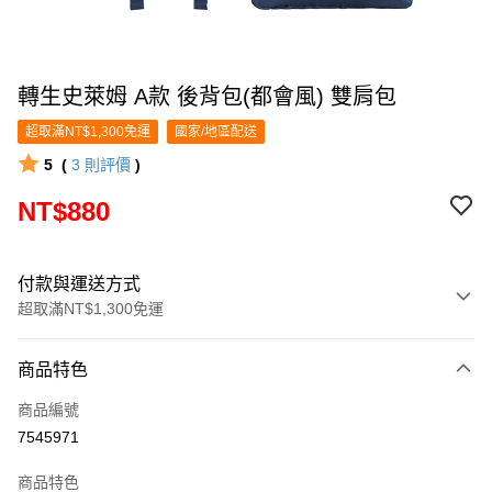
轉生史萊姆 A款 後背包(都會風) 雙肩包
超取滿NT$1,300免運
國家/地區配送
5
(
3
則評價
)
NT$880
付款與運送方式
超取滿NT$1,300免運
付款方式
商品特色
信用卡一次付款
商品編號
超商取貨付款
7545971
LINE Pay
商品特色