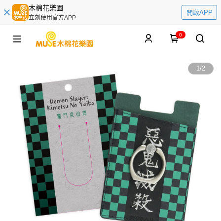
木棉花樂園
開啟APP
立刻使用官方APP
0
1
/
2