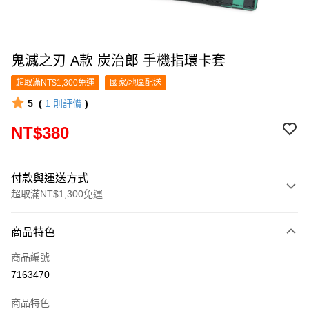
鬼滅之刃 A款 炭治郎 手機指環卡套
超取滿NT$1,300免運
國家/地區配送
5
(
1
則評價
)
NT$380
付款與運送方式
超取滿NT$1,300免運
付款方式
商品特色
信用卡一次付款
商品編號
超商取貨付款
7163470
LINE Pay
商品特色