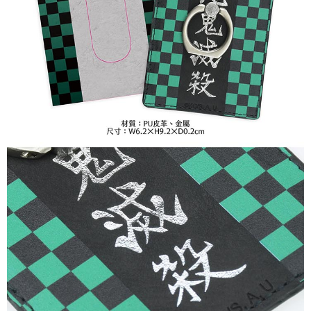
每筆NT$65，滿NT$1,300(含以上)免運費
付款後7-11取貨
每筆NT$65，滿NT$1,300(含以上)免運費
宅配-木棉花樂園專用
每筆NT$100，滿NT$1,300(含以上)免運費
宅配-離島(澎湖/金門/馬祖)-木棉花樂園專用
每筆NT$220
黑貓宅配-貨到付款
每筆NT$150
✈️ 海外配送
查看運費