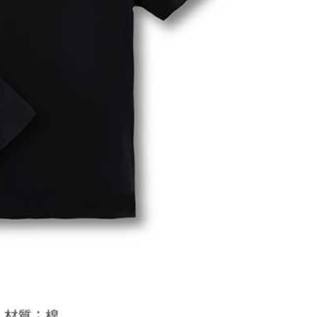
5，滿NT$1,300(含以上)免運費
花樂園專用
00，滿NT$1,300(含以上)免運費
(澎湖/金門/馬祖)-木棉花樂園專用
20
貨到付款
50
送
查看運費