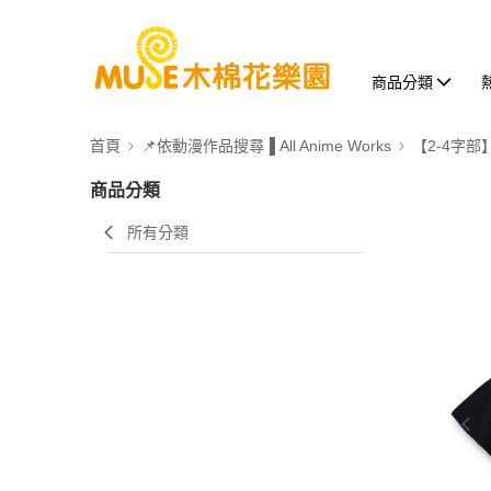
商品分類
首頁
📌依動漫作品搜尋▐ All Anime Works
【2-4字部
商品分類
所有分類