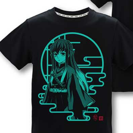
每筆NT$6
宅配-木棉
每筆NT$1
宅配-離島
每筆NT$2
黑貓宅配-
每筆NT$1
✈️ 海外配