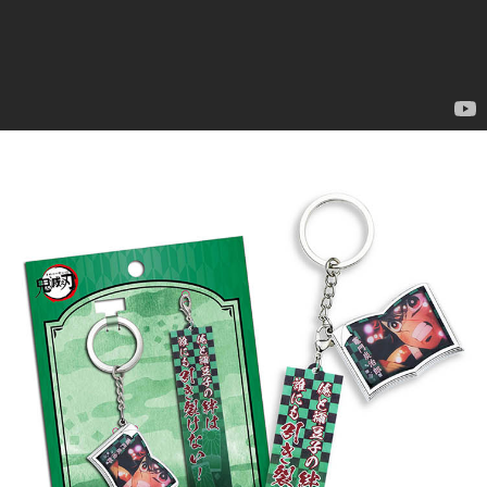
每筆NT$65，滿NT$1,300(含以上)免運費
付款後7-11取貨
每筆NT$65，滿NT$1,300(含以上)免運費
宅配-木棉花樂園專用
每筆NT$100，滿NT$1,300(含以上)免運費
宅配-離島(澎湖/金門/馬祖)-木棉花樂園專用
每筆NT$220
黑貓宅配-貨到付款
每筆NT$150
✈️ 海外配送
查看運費