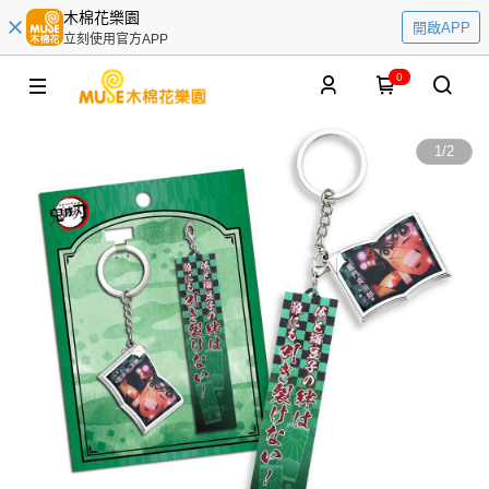
木棉花樂園
開啟APP
立刻使用官方APP
0
1
/
2