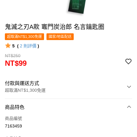
鬼滅之刃A款 竈門炭治郎 名言鑰匙圈
超取滿NT$1,300免運
國家/地區配送
5
(
2
則評價
)
NT$250
NT$99
付款與運送方式
超取滿NT$1,300免運
付款方式
商品特色
信用卡一次付款
商品編號
超商取貨付款
7163459
LINE Pay