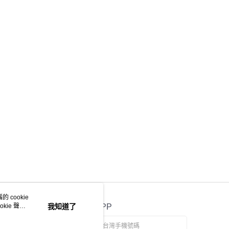
 cookie
kie 聲明
我知道了
官方APP