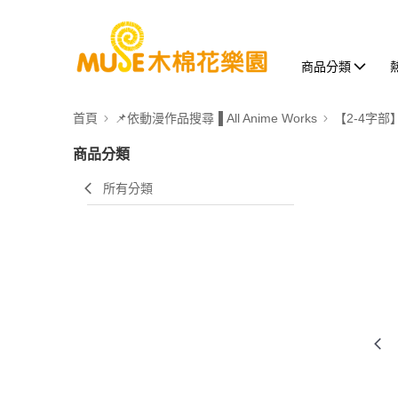
商品分類
首頁
📌依動漫作品搜尋▐ All Anime Works
【2-4字部
商品分類
所有分類