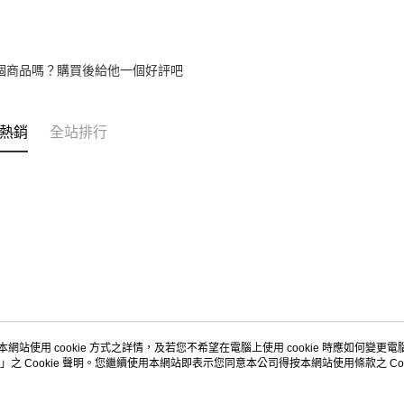
個商品嗎？購買後給他一個好評吧
熱銷
全站排行
本網站使用 cookie 方式之詳情，及若您不希望在電腦上使用 cookie 時應如何變更電腦的
」之 Cookie 聲明。您繼續使用本網站即表示您同意本公司得按本網站使用條款之 Coo
關於我們
客服資訊
品牌故事
購物說明