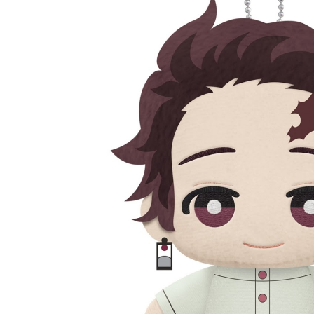
宅配-離島
每筆NT$2
黑貓宅配-
每筆NT$1
✈️ 海外配