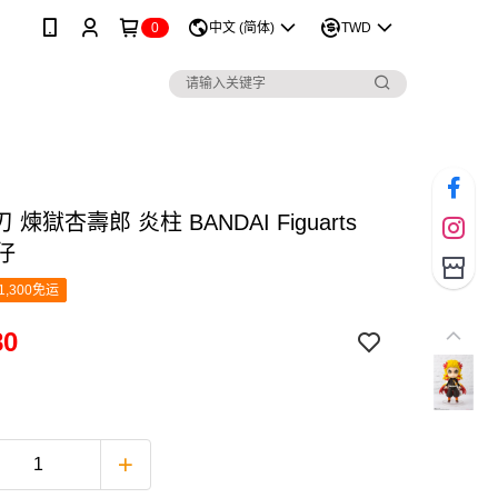
0
中文 (简体)
TWD
煉獄杏壽郎 炎柱 BANDAI Figuarts
公仔
1,300免运
80