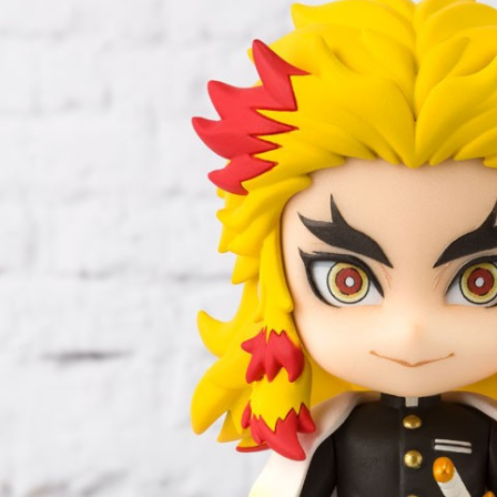
宅配-離島
每笔NT$2
黑貓宅配-
每笔NT$1