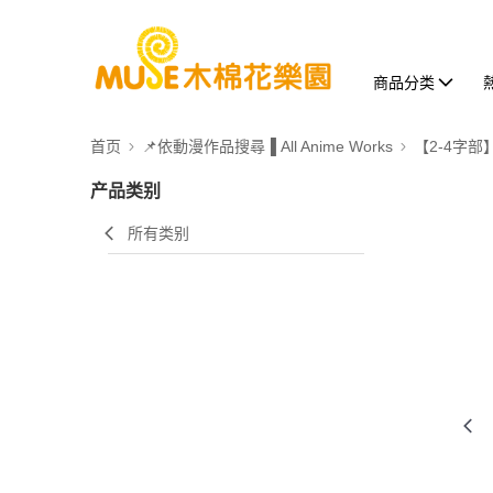
商品分类
首页
📌依動漫作品搜尋▐ All Anime Works
【2-4字部
产品类别
所有类别