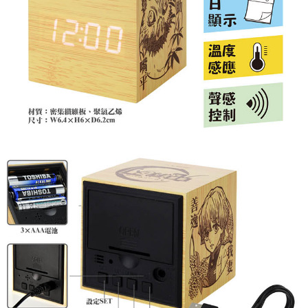
7-11取貨付款
配送毎にNT$65、NT$1,300以上で送料無料
付款後7-11取貨
配送毎にNT$65、NT$1,300以上で送料無料
宅配-木棉花樂園專用
配送毎にNT$100、NT$1,300以上で送料無料
宅配-離島(澎湖/金門/馬祖)-木棉花樂園專用
配送毎にNT$220
黑貓宅配-貨到付款
配送毎にNT$150