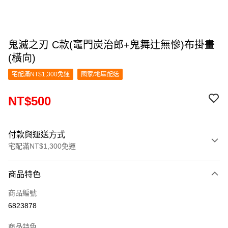
鬼滅之刃 C款(竈門炭治郎+鬼舞辻無慘)布掛畫
(橫向)
宅配滿NT$1,300免運
國家/地區配送
NT$500
付款與運送方式
宅配滿NT$1,300免運
付款方式
商品特色
信用卡一次付款
商品編號
LINE Pay
6823878
Apple Pay
商品特色