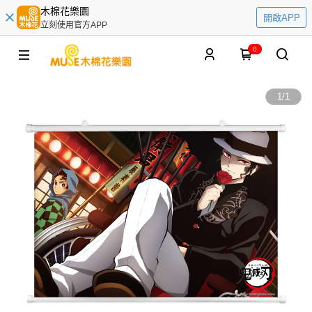
木棉花樂園
開啟APP
立刻使用官方APP
0
1
/
1