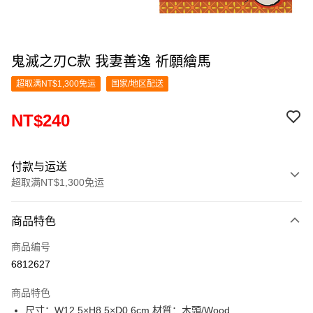
鬼滅之刃C款 我妻善逸 祈願繪馬
超取满NT$1,300免运
国家/地区配送
NT$240
付款与运送
超取满NT$1,300免运
付款方式
商品特色
信用卡一次付款
商品编号
超商取货付款
6812627
LINE Pay
商品特色
Apple Pay
尺寸：W12.5×H8.5×D0.6cm 材質：木頭/Wood