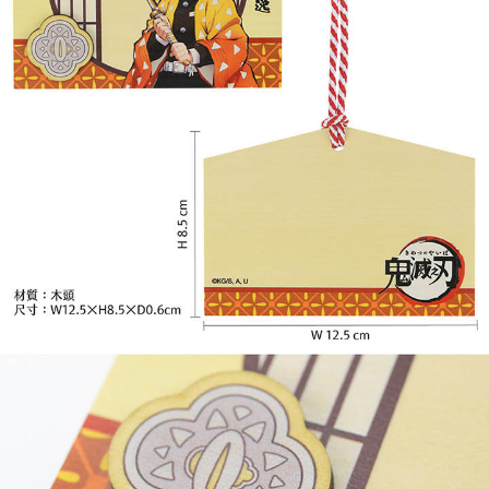
付款後7-11取貨
每笔NT$65，满NT$1,300(含以上)免运费
宅配-木棉花樂園專用
每笔NT$100，满NT$1,300(含以上)免运费
宅配-離島(澎湖/金門/馬祖)-木棉花樂園專用
每笔NT$220
黑貓宅配-貨到付款
每笔NT$150
✈️ 海外配送
查看运费