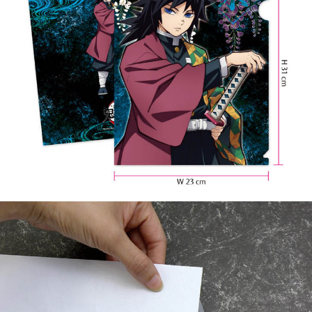
7-11取貨付款
每筆NT$65，滿NT$1,300(含以上)免運費
付款後7-11取貨
每筆NT$65，滿NT$1,300(含以上)免運費
宅配-木棉花樂園專用
每筆NT$100，滿NT$1,300(含以上)免運費
宅配-離島(澎湖/金門/馬祖)-木棉花樂園專用
每筆NT$220
黑貓宅配-貨到付款
每筆NT$150
✈️ 海外配送
查看運費