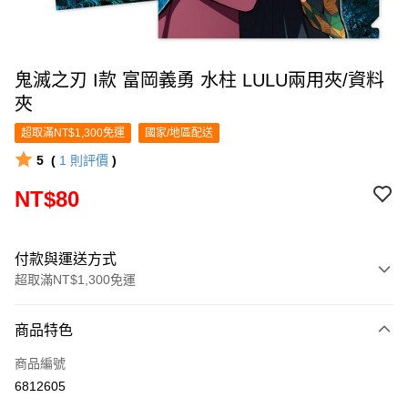
鬼滅之刃 I款 富岡義勇 水柱 LULU兩用夾/資料
夾
超取滿NT$1,300免運
國家/地區配送
5
(
1
則評價
)
NT$80
付款與運送方式
超取滿NT$1,300免運
付款方式
商品特色
信用卡一次付款
商品編號
超商取貨付款
6812605