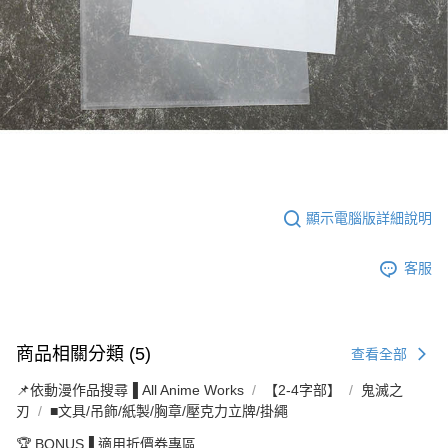
顯示電腦版詳細說明
客服
商品相關分類 (5)
查看全部
📌依動漫作品搜尋▐ All Anime Works
【2-4字部】
鬼滅之
刃
■文具/吊飾/紙製/胸章/壓克力立牌/掛繩
🏆 BONUS▐ 適用折價券專區