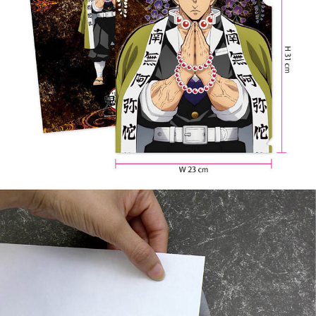
每筆NT$65，滿NT$1,300(含以上)免運費
付款後7-11取貨
每筆NT$65，滿NT$1,300(含以上)免運費
宅配-木棉花樂園專用
每筆NT$100，滿NT$1,300(含以上)免運費
宅配-離島(澎湖/金門/馬祖)-木棉花樂園專用
每筆NT$220
黑貓宅配-貨到付款
每筆NT$150
✈️ 海外配送
查看運費