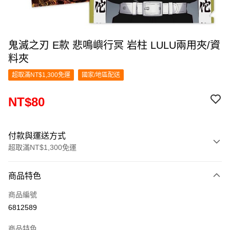
鬼滅之刃 E款 悲鳴嶼行冥 岩柱 LULU兩用夾/資
料夾
超取滿NT$1,300免運
國家/地區配送
NT$80
付款與運送方式
超取滿NT$1,300免運
付款方式
商品特色
信用卡一次付款
商品編號
超商取貨付款
6812589
LINE Pay
商品特色