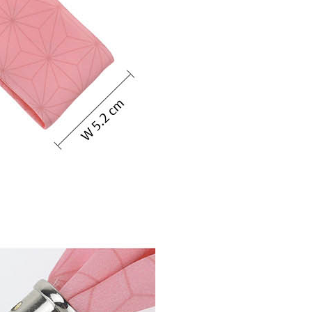
20
貨到付款
50
送
查看運費