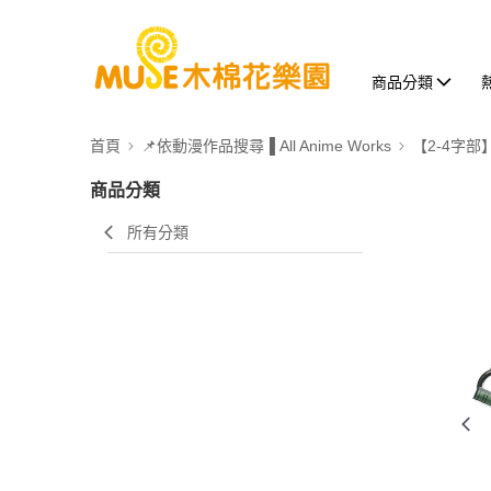
商品分類
首頁
📌依動漫作品搜尋▐ All Anime Works
【2-4字部
商品分類
所有分類