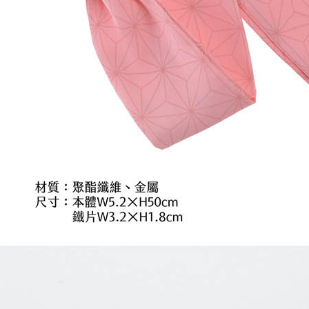
每筆NT$2
黑貓宅配-
每筆NT$1
✈️ 海外配