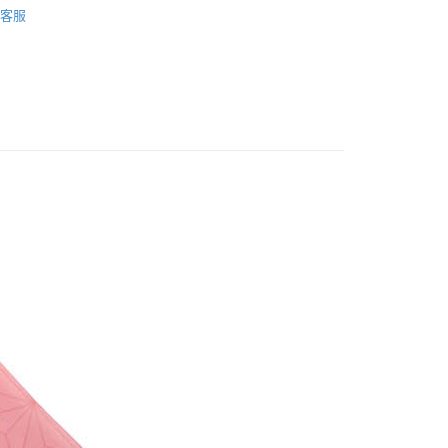
客服
具/吊飾/紙製/胸章/壓克力立牌/掛繩
付款
US▐ 適用折價券專區
5，滿NT$1,300(含以上)免運費
飾/紙製/胸章/壓克力立牌/掛繩
家取貨
▐ Overseas
5，滿NT$1,300(含以上)免運費
專區⭐
用，請勿選取）
999
付款
5，滿NT$1,300(含以上)免運費
1取貨
5，滿NT$1,300(含以上)免運費
花樂園專用
00，滿NT$1,300(含以上)免運費
(澎湖/金門/馬祖)-木棉花樂園專用