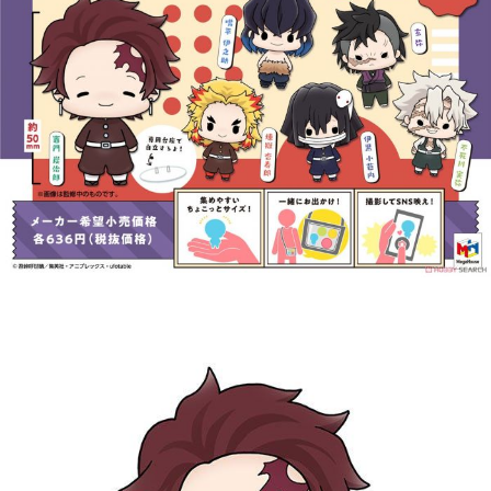
7-11取貨付款
每筆NT$65，滿NT$1,300(含以上)免運費
付款後7-11取貨
每筆NT$65，滿NT$1,300(含以上)免運費
宅配-木棉花樂園專用
每筆NT$100，滿NT$1,300(含以上)免運費
宅配-離島(澎湖/金門/馬祖)-木棉花樂園專用
每筆NT$220
黑貓宅配-貨到付款
每筆NT$150