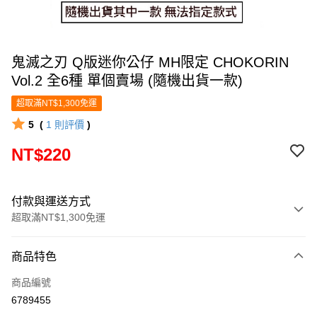
鬼滅之刃 Q版迷你公仔 MH限定 CHOKORIN
Vol.2 全6種 單個賣場 (隨機出貨一款)
超取滿NT$1,300免運
5
(
1
則評價
)
NT$220
付款與運送方式
超取滿NT$1,300免運
付款方式
商品特色
信用卡一次付款
商品編號
超商取貨付款
6789455