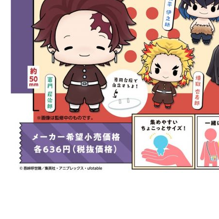
NT$65/pes
NT$1,300 
宅配-木棉
NT$100/pe
NT$1,300 
宅配-離島
NT$220/p
黑貓宅配-
NT$150/p