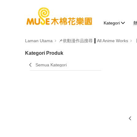
Kategori
Laman Utama
📌依動漫作品搜尋▐ All Anime Works
Kategori Produk
Semua Kategori