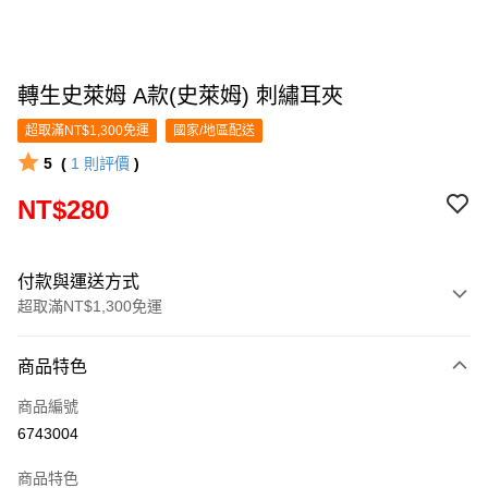
轉生史萊姆 A款(史萊姆) 刺繡耳夾
超取滿NT$1,300免運
國家/地區配送
5
(
1
則評價
)
NT$280
付款與運送方式
超取滿NT$1,300免運
付款方式
商品特色
信用卡一次付款
商品編號
超商取貨付款
6743004
LINE Pay
商品特色