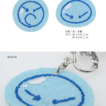
每筆NT$65，滿NT$1,300(含以上)免運費
付款後7-11取貨
每筆NT$65，滿NT$1,300(含以上)免運費
宅配-木棉花樂園專用
每筆NT$100，滿NT$1,300(含以上)免運費
宅配-離島(澎湖/金門/馬祖)-木棉花樂園專用
每筆NT$220
黑貓宅配-貨到付款
每筆NT$150
✈️ 海外配送
查看運費