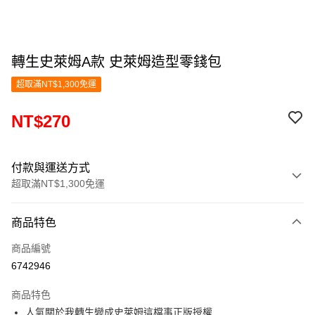
轉生史萊姆A款 史萊姆造型零錢包
超取滿NT$1,300免運
NT$270
付款與運送方式
超取滿NT$1,300免運
付款方式
商品特色
信用卡一次付款
商品編號
超商取貨付款
6742946
LINE Pay
商品特色
Apple Pay
人氣關於我轉生變成史萊姆這檔事正版授權