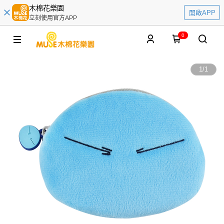
木棉花樂園
開啟APP
立刻使用官方APP
0
1
/
1