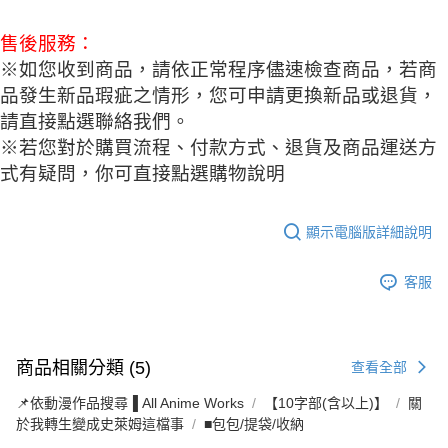
售後服務：
※如您收到商品，請依正常程序儘速檢查商品，若商
品發生新品瑕疵之情形，您可申請更換新品或退貨，
請直接點選聯絡我們。
※若您對於購買流程、付款方式、退貨及商品運送方
式有疑問，你可直接點選購物說明
顯示電腦版詳細說明
客服
商品相關分類 (5)
查看全部
📌依動漫作品搜尋▐ All Anime Works
【10字部(含以上)】
關
於我轉生變成史萊姆這檔事
■包包/提袋/收納