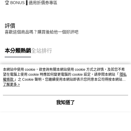
🏆 BONUS▐ 適用折價券專區
評價
喜歡這個商品嗎？購買後給他一個好評吧
本分類熱銷
全站排行
本網站中使用 cookie，欲查詢有關本網站使用 cookie 方式之詳情，及若您不希
熱門標籤
望在電腦上使用 cookie 時應如何變更電腦的 cookie 設定，請參閱本網站「
隱私
權條款
」之 Cookie 聲明。您繼續使用本網站即表示您同意本公司得按本網站使
用條款之 Cookie 聲明使用 cookie。
了解更多 >
我知道了