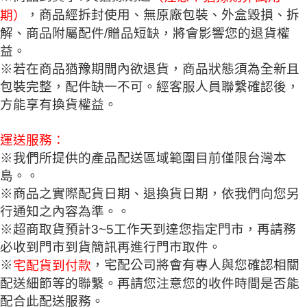
，商品經拆封使用、無原廠包裝、外盒毀損、拆
期）
解、商品附屬配件/贈品短缺，將會影響您的退貨權
益。
※若在商品猶豫期間內欲退貨，商品狀態須為全新且
包裝完整，配件缺一不可。經客服人員聯繫確認後，
方能享有換貨權益。
運送服務：
※我們所提供的產品配送區域範圍目前僅限台灣本
島。。
※商品之實際配貨日期、退換貨日期，依我們向您另
行通知之內容為準。。
※超商取貨預計3~5工作天到達您指定門市，再請務
必收到門市到貨簡訊再進行門市取件。
※
，宅配公司將會有專人與您確認相關
宅配貨到付款
配送細節等的聯繫。再請您注意您的收件時間是否能
配合此配送服務。