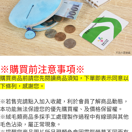
※購買前注意事項※
購買商品前請您先閱讀商品須知，下單即表示同意以
下條列，感謝您。
※若售完請點入加入收藏，利於會員了解商品動態，
本功能無法保證您的優先購買權、及價格保留權。
※絨毛類商品多採手工處理製作過程中有線頭與其他
毛色沾染，屬正常現象。