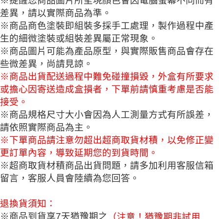
※提醒您商品圖片所呈現顏色會因電腦螢幕不同而有
差異，請以實際商品為準。
※商品商色塗裝即組裝多採手工處理，製作過程中產
生的細微塗裝或組裝差異屬正常現象。
※商品圖片可能為產品原型，與實際販售商品會存在
些微差異，尚請見諒。
※商品出貨配送過程中難免碰撞損毀，外盒有所要求
或擔心因寄送造成盒損者，下單前請慎重考慮是否能
接受。
※商品規格尺寸大小會因為人工測量方式有所誤差，
請依照實際商品為主。
※下單商品請注意勿超出超商取貨材積，以免修正變
更訂單內容，導致延期您的到貨時間。
※超商取貨材積商品出貨問題，請多加利用客服信箱
留言，客服人員會陸續為您回答。
退換貨須知：
※商品到貨享7天猶豫期之
（注意！猶豫期非試用