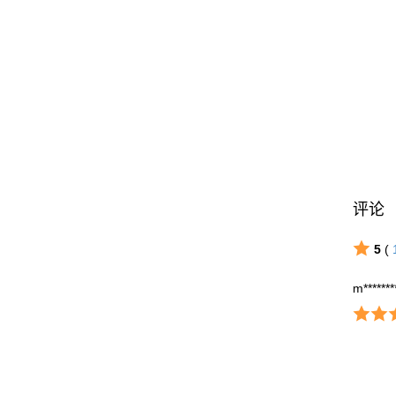
评论
5
(
m*******