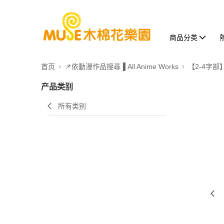
商品分类
首页
📌依動漫作品搜尋▐ All Anime Works
【2-4字部
产品类别
所有类别