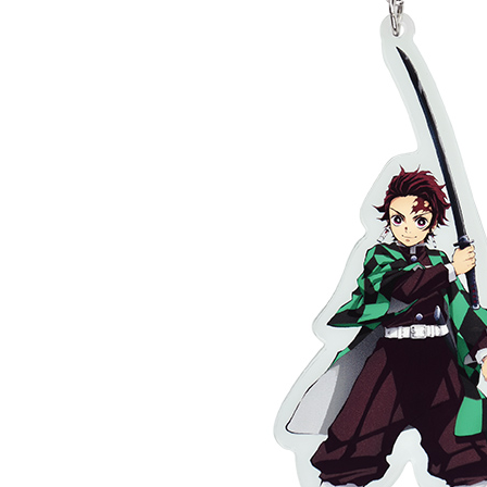
宅配-離島
每笔NT$2
黑貓宅配-
每笔NT$1
✈️ 海外配