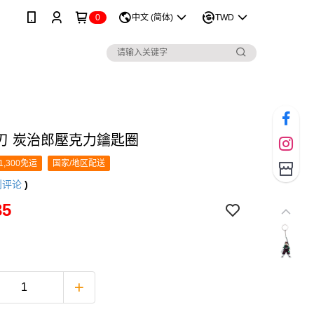
0
中文 (简体)
TWD
刃 炭治郎壓克力鑰匙圈
1,300免运
国家/地区配送
则评论
)
35