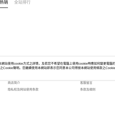
热销
全站排行
本網站使用cookie方式之詳情，及若您不希望在電腦上使用cookie時應如何變更電腦的c
之Cookie聲明。您繼續使用本網站即表示您同意本公司得按本網站使用條款之Cooki
关于我们
客服资讯
品牌故事
购物说明
商店简介
客服留言
隐私权及网站使用条款
条款及细则
联络我们