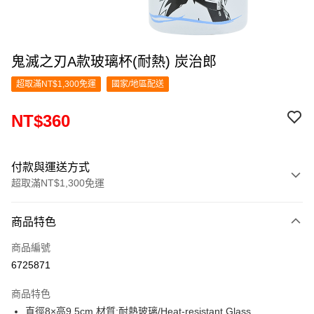
鬼滅之刃A款玻璃杯(耐熱) 炭治郎
超取滿NT$1,300免運
國家/地區配送
NT$360
付款與運送方式
超取滿NT$1,300免運
付款方式
商品特色
信用卡一次付款
商品編號
超商取貨付款
6725871
LINE Pay
商品特色
Apple Pay
直徑8×高9.5cm 材質:耐熱玻璃/Heat-resistant Glass