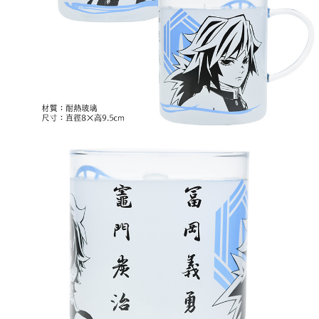
付款後7-11取貨
每筆NT$65，滿NT$1,300(含以上)免運費
宅配-木棉花樂園專用
每筆NT$100，滿NT$1,300(含以上)免運費
宅配-離島(澎湖/金門/馬祖)-木棉花樂園專用
每筆NT$220
黑貓宅配-貨到付款
每筆NT$150
✈️ 海外配送
查看運費