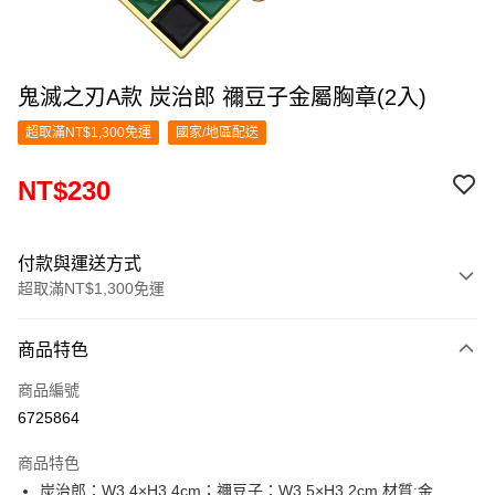
鬼滅之刃A款 炭治郎 禰豆子金屬胸章(2入)
超取滿NT$1,300免運
國家/地區配送
NT$230
付款與運送方式
超取滿NT$1,300免運
付款方式
商品特色
信用卡一次付款
商品編號
超商取貨付款
6725864
LINE Pay
商品特色
Apple Pay
炭治郎：W3.4×H3.4cm；禰豆子：W3.5×H3.2cm 材質:金