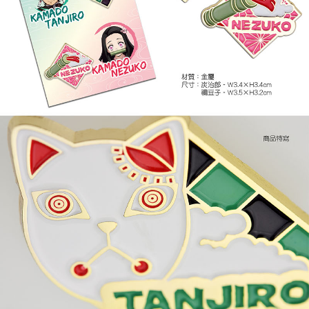
付款後7-11取貨
每筆NT$65，滿NT$1,300(含以上)免運費
宅配-木棉花樂園專用
每筆NT$100，滿NT$1,300(含以上)免運費
宅配-離島(澎湖/金門/馬祖)-木棉花樂園專用
每筆NT$220
黑貓宅配-貨到付款
每筆NT$150
✈️ 海外配送
查看運費