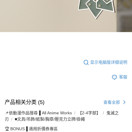
显示电脑版详细说明
客服
产品相关分类 (5)
查看全部
📌依動漫作品搜尋▐ All Anime Works
【2-4字部】
鬼滅之
刃
■文具/吊飾/紙製/胸章/壓克力立牌/掛繩
🏆 BONUS▐ 適用折價券專區