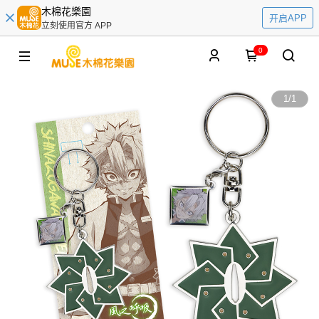
木棉花樂園
开启APP
立刻使用官方 APP
0
1
/
1