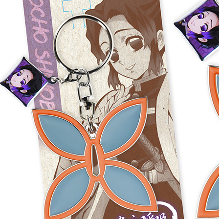
每筆NT$1
宅配-離島
每筆NT$2
黑貓宅配-
每筆NT$1
✈️ 海外配