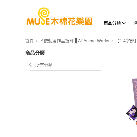
商品分類
首頁
📌依動漫作品搜尋▐ All Anime Works
【2-4字部
商品分類
所有分類