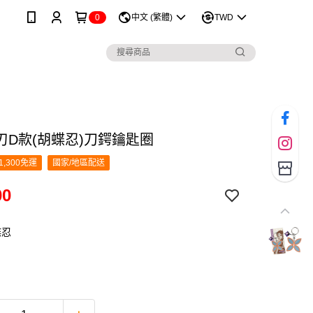
0
中文 (繁體)
TWD
刃D款(胡蝶忍)刀鍔鑰匙圈
1,300免運
國家/地區配送
00
蝶忍