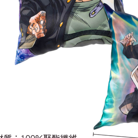
宅配-離島
每筆NT$2
黑貓宅配-
每筆NT$1