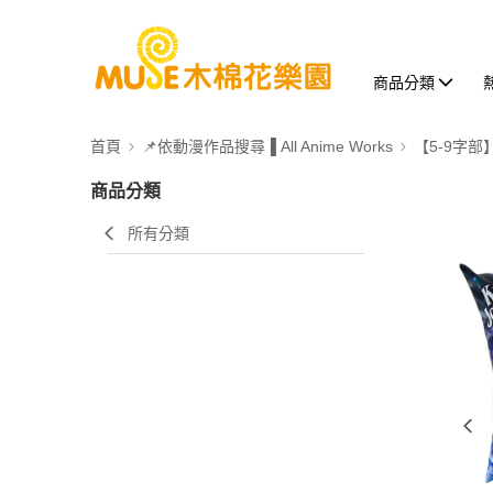
商品分類
首頁
📌依動漫作品搜尋▐ All Anime Works
【5-9字部
商品分類
所有分類