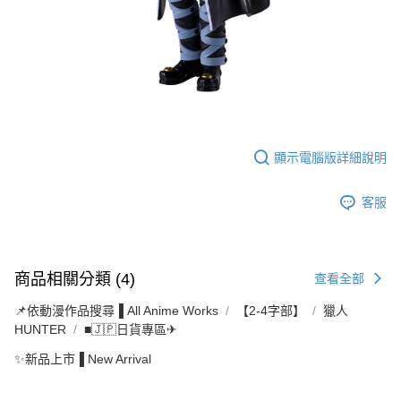
顯示電腦版詳細說明
客服
商品相關分類 (4)
查看全部
📌依動漫作品搜尋▐ All Anime Works
【2-4字部】
獵人
HUNTER
■🇯🇵日貨專區✈
✨新品上市▐ New Arrival