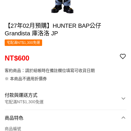
【27年02月預購】HUNTER BAP公仔
Grandista 庫洛洛 JP
宅配滿NT$1,300免運
NT$600
客約商品：請於結帳時在備註欄位填寫可收貨日期
※ 本商品不適用折價券
付款與運送方式
宅配滿NT$1,300免運
付款方式
商品特色
信用卡一次付款
商品編號