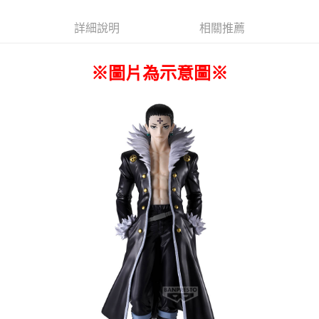
詳細說明
相關推薦
※圖片為示意圖※