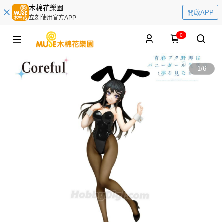
木棉花樂園
開啟APP
立刻使用官方APP
0
1
/
6