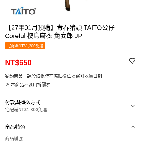
【27年01月預購】青春豬頭 TAITO公仔
Coreful 櫻島麻衣 兔女郎 JP
宅配滿NT$1,300免運
NT$650
客約商品：請於結帳時在備註欄位填寫可收貨日期
※ 本商品不適用折價券
付款與運送方式
宅配滿NT$1,300免運
付款方式
商品特色
信用卡一次付款
商品編號