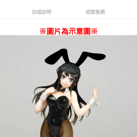
詳細說明
相關推薦
※圖片為示意圖※