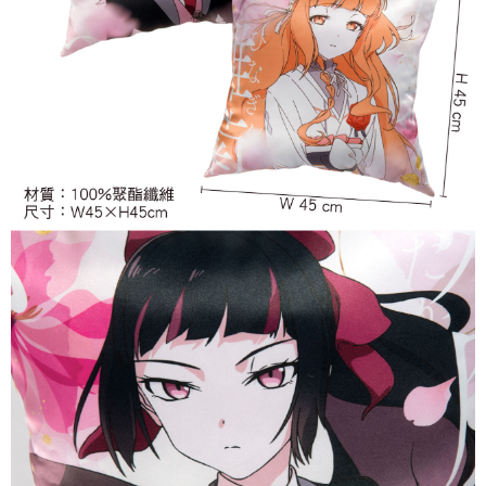
7-11取貨付款
每筆NT$65，滿NT$1,300(含以上)免運費
付款後7-11取貨
每筆NT$65，滿NT$1,300(含以上)免運費
宅配-木棉花樂園專用
每筆NT$100，滿NT$1,300(含以上)免運費
宅配-離島(澎湖/金門/馬祖)-木棉花樂園專用
每筆NT$220
黑貓宅配-貨到付款
每筆NT$150