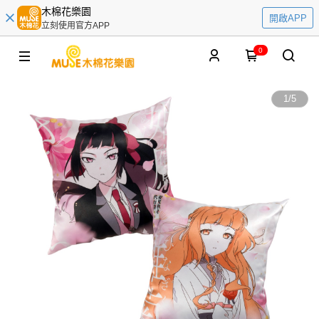
木棉花樂園
開啟APP
立刻使用官方APP
0
1
/
5