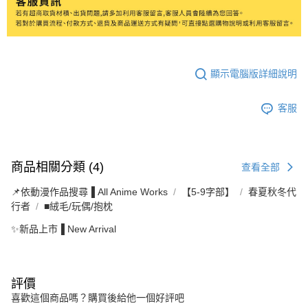
顯示電腦版詳細說明
客服
商品相關分類 (4)
查看全部
📌依動漫作品搜尋▐ All Anime Works
【5-9字部】
春夏秋冬代
行者
■絨毛/玩偶/抱枕
✨新品上市▐ New Arrival
評價
喜歡這個商品嗎？購買後給他一個好評吧