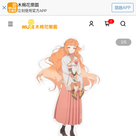
木棉花樂園
開啟APP
立刻使用官方APP
0
1
/
6