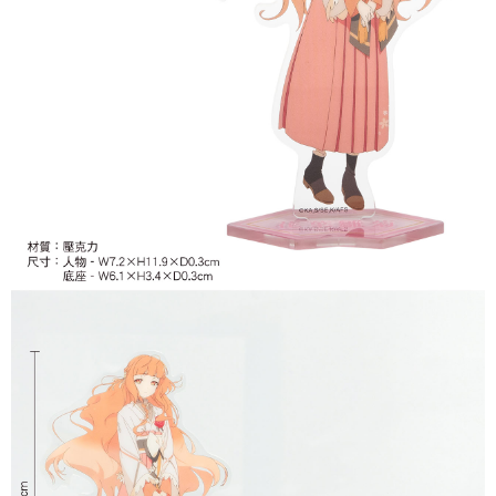
7-11取貨付款
每筆NT$65，滿NT$1,300(含以上)免運費
付款後7-11取貨
每筆NT$65，滿NT$1,300(含以上)免運費
宅配-木棉花樂園專用
每筆NT$100，滿NT$1,300(含以上)免運費
宅配-離島(澎湖/金門/馬祖)-木棉花樂園專用
每筆NT$220
黑貓宅配-貨到付款
每筆NT$150